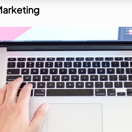
arketing