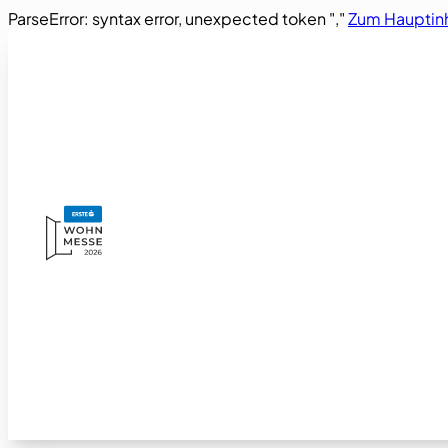
ParseError: syntax error, unexpected token ","
Zum Hauptinh