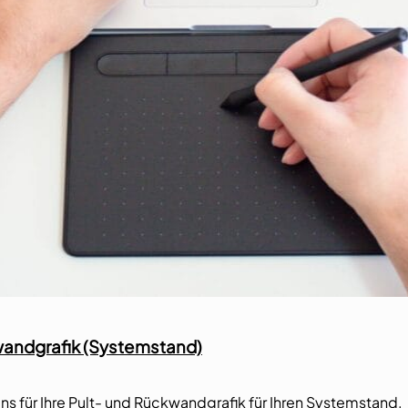
wandgrafik (Systemstand)
s für Ihre Pult- und Rückwandgrafik für Ihren Systemstand.