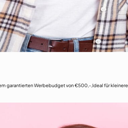
nem garantierten Werbebudget von €500,-,Ideal für kleiner