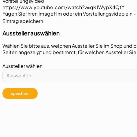
Vorstellungsvideo
Fügen Sie Ihren Imagefilm oder ein Vorstellungsvideo ein 
Abschnitt
Eintrag speichern
Aussteller auswählen
Wählen Sie bitte aus, welchen Aussteller Sie im Shop und 
Seiten angezeigt und bestimmt, für welchen Aussteller Si
Aussteller wählen
Auswählen
Speichern