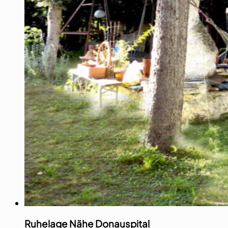
Ruhelage Nähe Donauspital