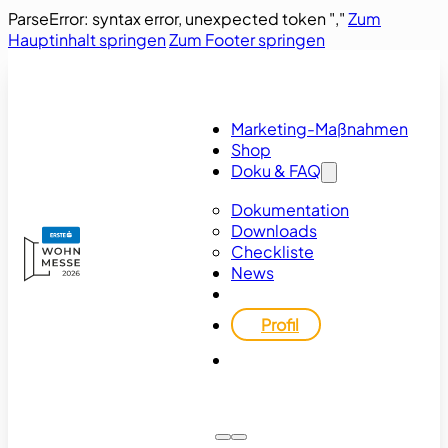
ParseError: syntax error, unexpected token ","
Zum
Hauptinhalt springen
Zum Footer springen
Marketing-Maßnahmen
Shop
Doku & FAQ
Dokumentation
Downloads
Checkliste
News
Profil