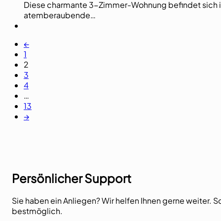
Diese charmante 3-Zimmer-Wohnung befindet sich im
atemberaubende…
←
1
2
3
4
…
13
→
Persönlicher Support
Sie haben ein Anliegen? Wir helfen Ihnen gerne weiter. S
bestmöglich.