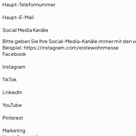
Haupt-Telefonnummer
Haupt-E-Mail
DIV_POSTS_Verwaltungs_IDs
Social Media Kanäle
Bitte geben Sie Ihre Social-Media-Kanäle immer mit den v
Beispiel: https://instagram.com/erstewohnmesse
Facebook
Instagram
TikTok
LinkedIn
YouTube
Pinterest
Marketing