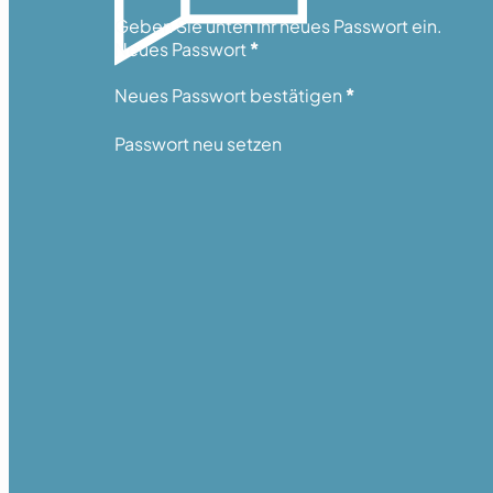
Abschnitt
Geben Sie unten Ihr neues Passwort ein.
Neues Passwort
*
Neues Passwort bestätigen
*
Passwort neu setzen