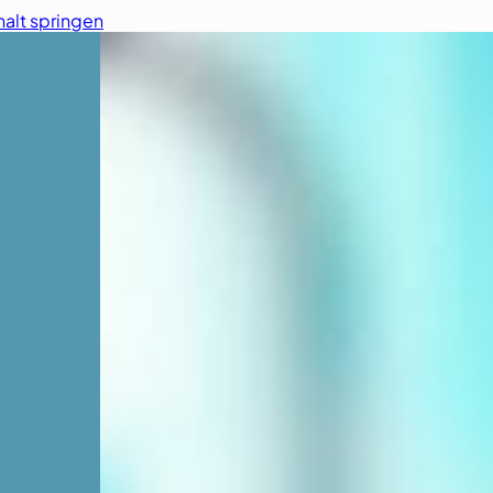
alt springen