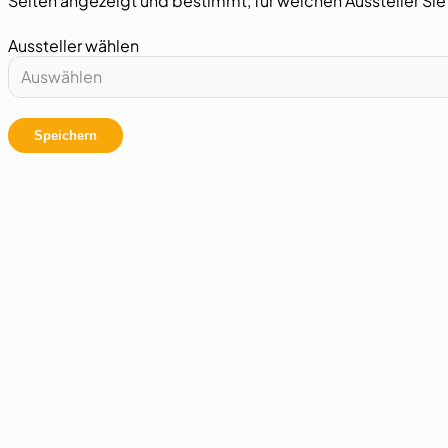
Seiten angezeigt und bestimmt, für welchen Aussteller Si
Aussteller wählen
Auswählen
Speichern