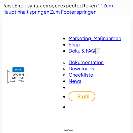
ParseError: syntax error, unexpected token ","
Zum
Hauptinhalt springen
Zum Footer springen
Marketing-Maßnahmen
Shop
Doku & FAQ
Dokumentation
Downloads
Checkliste
News
Profil