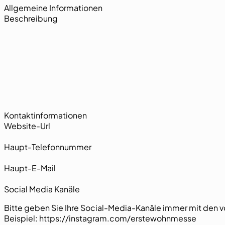
Allgemeine Informationen
Beschreibung
Kontaktinformationen
Website-Url
Haupt-Telefonnummer
Haupt-E-Mail
DIV_POSTS_Verwaltungs_IDs
Social Media Kanäle
Bitte geben Sie Ihre Social-Media-Kanäle immer mit den v
Beispiel: https://instagram.com/erstewohnmesse