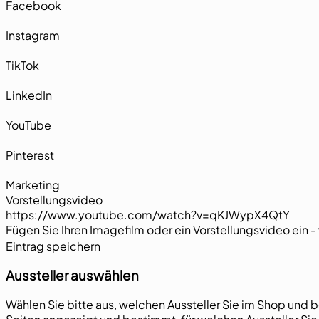
Facebook
Instagram
TikTok
LinkedIn
YouTube
Pinterest
Marketing
Vorstellungsvideo
Fügen Sie Ihren Imagefilm oder ein Vorstellungsvideo ein 
Abschnitt
Eintrag speichern
Aussteller auswählen
Wählen Sie bitte aus, welchen Aussteller Sie im Shop und 